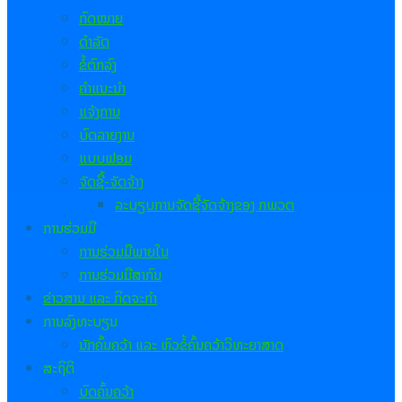
ກົດໝາຍ
ດຳລັດ
ຂໍ້ຕົກລົງ
ຄຳແນະນຳ
ແຈ້ງການ
ບົດລາຍງານ
ແບບຟອມ
ຈັດຊື້-ຈັດຈ້າງ
ລະບຽບການຈັດຊື້ຈັດຈ້າງຂອງ ກພວຕ
ການຮ່ວມມື
ການຮ່ວມມືພາຍໃນ
ການຮ່ວມມືສາກົນ
ຂ່າວສານ ແລະ ກິດຈະກຳ
ການລົງທະບຽນ
ນັກຄົ້ນຄວ້າ ແລະ ຫົວຂໍ້ຄົ້ນຄວ້າວິທະຍາສາດ
ສະຖິຕິ
ບົດຄົ້ນຄວ້າ