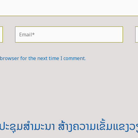
Email*
W
 browser for the next time I comment.
ຊຸມສຳມະນາ ສ້າງຄວາມເຂັ້ມແຂງວ