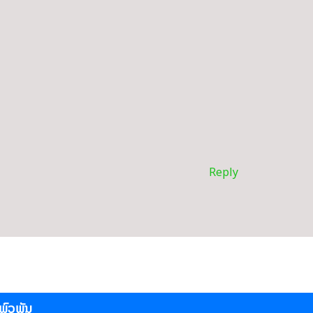
Reply
່ພົວພັນ