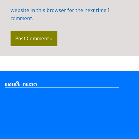
website in this browser for the next time I
comment.
ແຜນທີ່: ກພວຕ