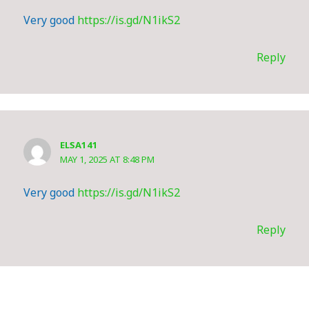
Very good
https://is.gd/N1ikS2
Reply
ELSA141
MAY 1, 2025 AT 8:48 PM
Very good
https://is.gd/N1ikS2
Reply