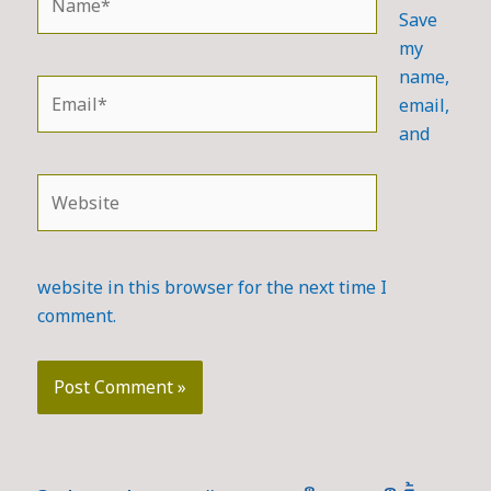
Save
my
name,
Email*
email,
and
Website
website in this browser for the next time I
comment.