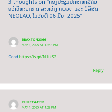
3 thoughts on “ກອງປະຊຸມປຶກສາຫາລືຄົ້ນ
ຄວ້າວິທະຍາສາດ ລະຫວ່າງ ກພວຕ ແລະ ບໍລິສັດ
NEOLAO, ໃນວັນທີ 06 ມີນາ 2025”
BRAXTON2366
MAY 1, 2025 AT 12:58 PM
Good
https://is.gd/N1ikS2
Reply
REBECCA4998
MAY 1, 2025 AT 1:23 PM