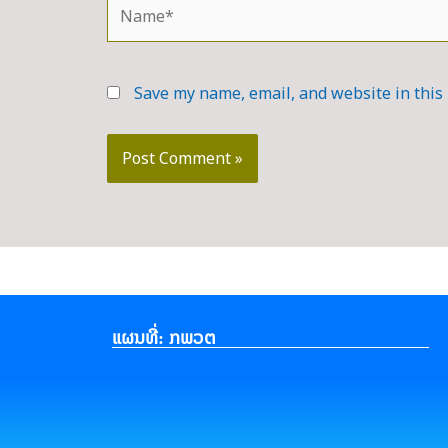
Name*
Save my name, email, and website in this
ແຜນທີ່: ກພວຕ