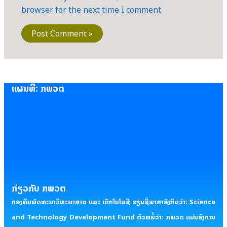
browser for the next time I comment.
ແຜນທີ່: ກພວຕ
ກ່ຽວກັບ ກພວຕ
ກອງທຶນພັດທະນາວິທະຍາສາດ ແລະ ເຕັກໂນໂລຊີ ຂຽນຊື່ພາສາອັງກິດວ່າ: Science
and Technology Development Fund ຕົວຫຍໍ້ວ່າ: ກພວຕ ແມ່ນອົງການ