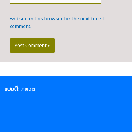
website in this browser for the next time I
comment.
ແຜນທີ່: ກພວຕ